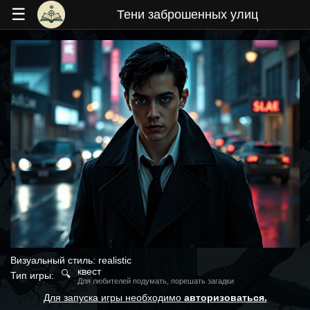
☰
Тени заброшенных улиц
Визуальный стиль: realistic
квест
🔍
Тип игры:
Для любителей подумать, порешать загадки
Для запуска игры необходимо
авторизоваться.