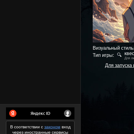
Визуальный стиль
кве
🔍
Тип игры:
Для л
Для запуска
В соответствии с
законом
вход
через иностранные сервисы