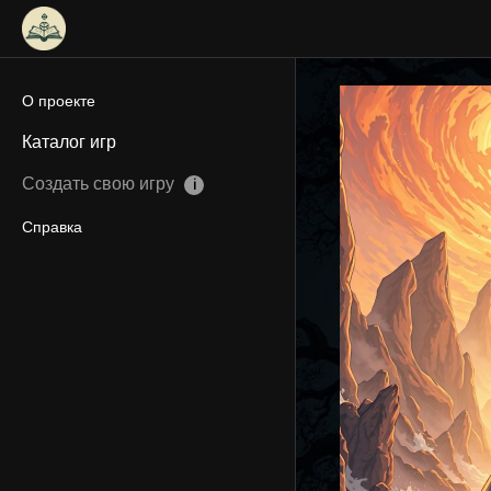
О проекте
Каталог игр
Создать свою игру
ℹ
Справка